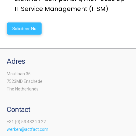
IT Service Management (ITSM)
Soliciteer Nu
Adres
Moutlaan 36
7523MD Enschede
The Netherlands
Contact
+31 (0) 53 432 20 22
werken@actfact.com