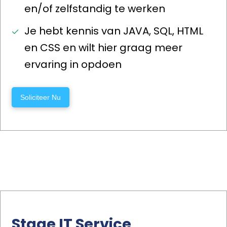
en/of zelfstandig te werken
Je hebt kennis van JAVA, SQL, HTML
en CSS en wilt hier graag meer
ervaring in opdoen
Soliciteer Nu
Stage IT Service